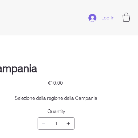
Log In
ampania
Price
€10.00
Selezione della regione della Campania
Quantity