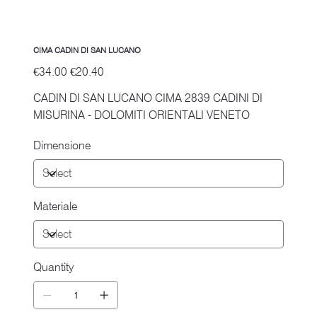
CIMA CADIN DI SAN LUCANO
Original
Sale
€34.00
€20.40
price
price
CADIN DI SAN LUCANO CIMA 2839 CADINI DI
MISURINA - DOLOMITI ORIENTALI VENETO
Dimensione
Materiale
Quantity