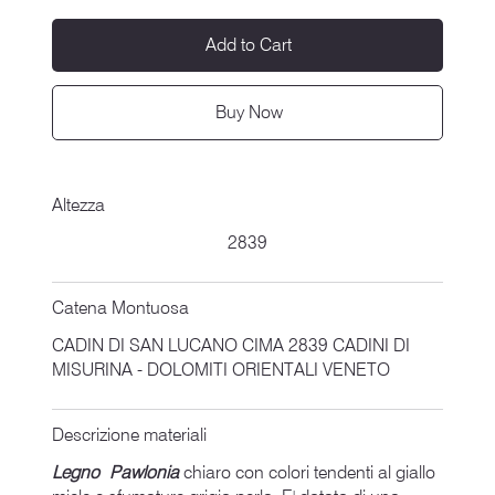
Add to Cart
Buy Now
Altezza
2839
Catena Montuosa
CADIN DI SAN LUCANO CIMA 2839 CADINI DI
MISURINA - DOLOMITI ORIENTALI VENETO
Descrizione materiali
Legno Pawlonia
chiaro con colori tendenti al giallo