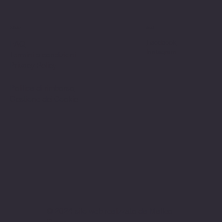
Politiche
Social
Facebook
FAQ
Instagram
Termini e condizioni
Privacy Policy
Politica di rimborso
Gestione dei Cookie
© 2024 sito web realizzato da Matteo
Cerza