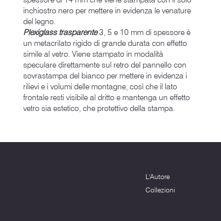
inchiostro nero per mettere in evidenza le venature
del legno.
Plexiglass trasparente
3, 5 e 10 mm di spessore è
un metacrilato rigido di grande durata con effetto
simile al vetro. Viene stampato in modalità
speculare direttamente sul retro del pannello con
sovrastampa del bianco per mettere in evidenza i
rilievi e i volumi delle montagne, così che il lato
frontale resti visibile al dritto e mantenga un effetto
vetro sia estetico, che protettivo della stampa.
Menu
Dove siamo
L'Autore
Terni (TR) - 05100
info@montagnenelcuore.it
Collezioni
+39 3339639223