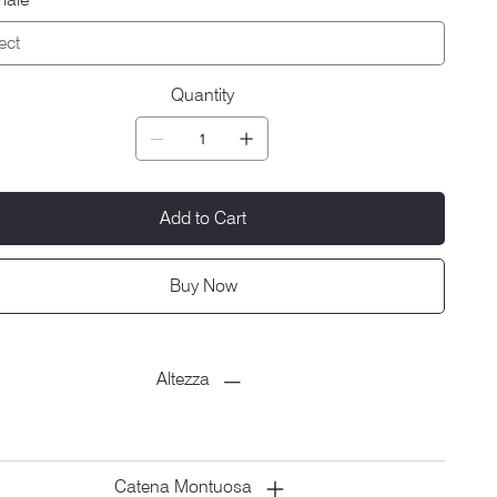
Quantity
Add to Cart
Buy Now
Altezza
Catena Montuosa