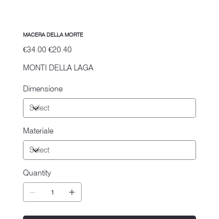
MACERA DELLA MORTE
Original
Sale
€34.00
€20.40
price
price
MONTI DELLA LAGA
Dimensione
Materiale
Quantity