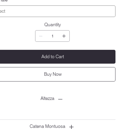
Quantity
Add to Cart
Buy Now
Altezza
Catena Montuosa