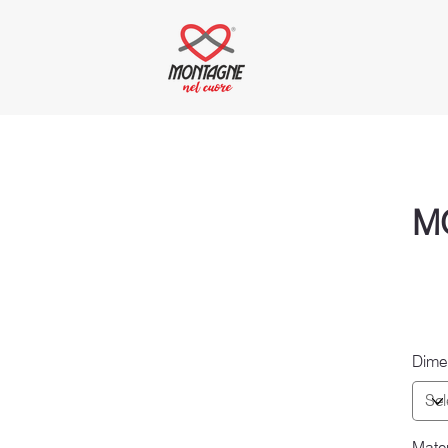
M
Dime
Mater