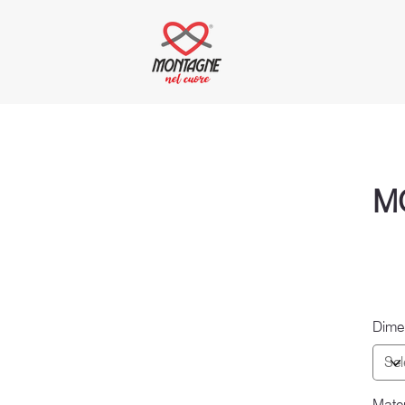
M
Dime
Mater