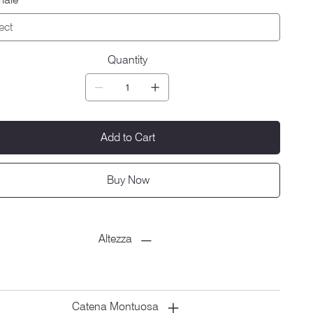
Quantity
Add to Cart
Buy Now
Altezza
Catena Montuosa