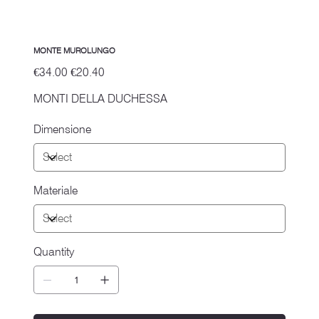
MONTE MUROLUNGO
Original
Sale
€34.00
€20.40
price
price
MONTI DELLA DUCHESSA
Dimensione
Materiale
Quantity