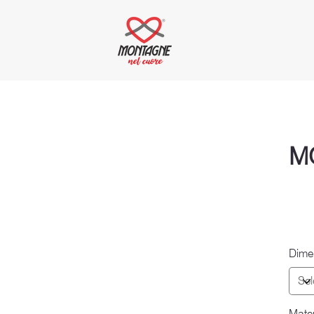
M
Dime
Mater