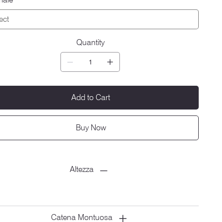
Quantity
Add to Cart
Buy Now
Altezza
Catena Montuosa