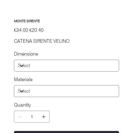
MONTE SIRENTE
Original
Sale
€34.00
€20.40
price
price
CATENA SIRENTE VELINO
Dimensione
Materiale
Quantity