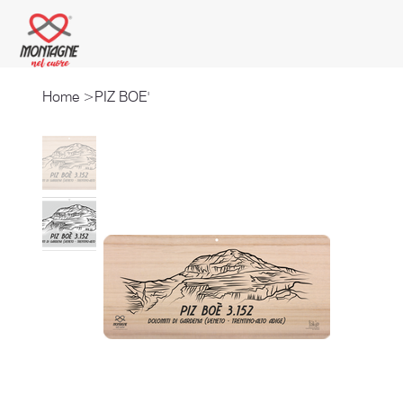
Home
>
PIZ BOE'