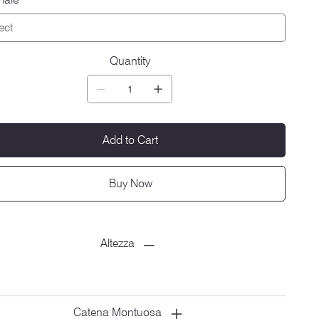
Quantity
Add to Cart
Buy Now
Altezza
Catena Montuosa