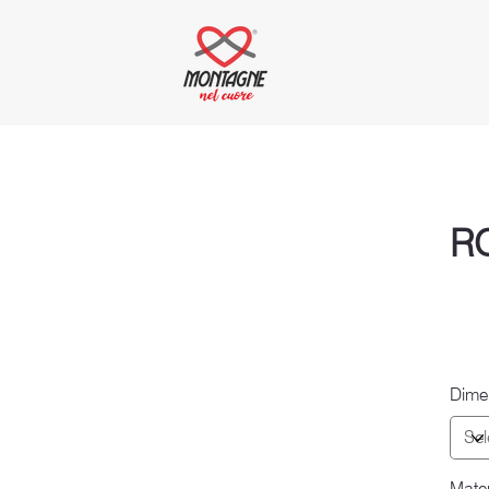
R
Dime
Mater