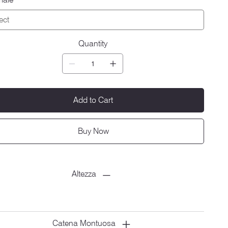
Quantity
Add to Cart
Buy Now
Altezza
Catena Montuosa