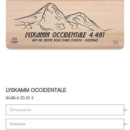
LYSKAMM OCCIDENTALE
Prezzo regolare
Prezzo scontato
34,00 €
20,40 €