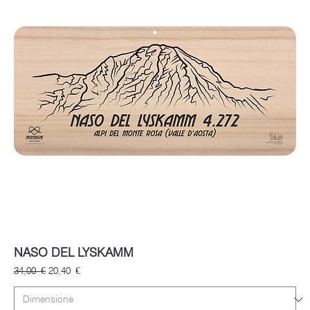
NASO DEL LYSKAMM
Prezzo regolare
Prezzo scontato
34,00 €
20,40 €