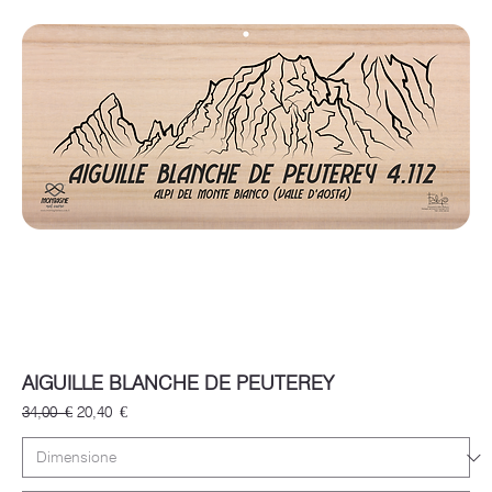
AIGUILLE BLANCHE DE PEUTEREY
Prezzo regolare
Prezzo scontato
34,00 €
20,40 €