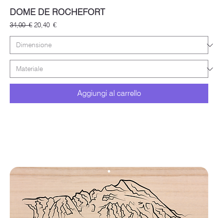
DOME DE ROCHEFORT
Prezzo regolare
Prezzo scontato
34,00 €
20,40 €
Aggiungi al carrello