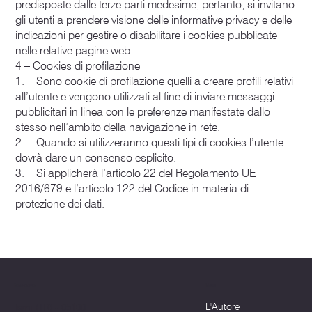
predisposte dalle terze parti medesime, pertanto, si invitano
gli utenti a prendere visione delle informative privacy e delle
indicazioni per gestire o disabilitare i cookies pubblicate
nelle relative pagine web.
4 – Cookies di profilazione
1. Sono cookie di profilazione quelli a creare profili relativi
all’utente e vengono utilizzati al fine di inviare messaggi
pubblicitari in linea con le preferenze manifestate dallo
stesso nell’ambito della navigazione in rete.
2. Quando si utilizzeranno questi tipi di cookies l’utente
dovrà dare un consenso esplicito.
3. Si applicherà l’articolo 22 del Regolamento UE
2016/679 e l’articolo 122 del Codice in materia di
protezione dei dati.
Menu
Dove siamo
L'Autore
Terni (TR) - 05100