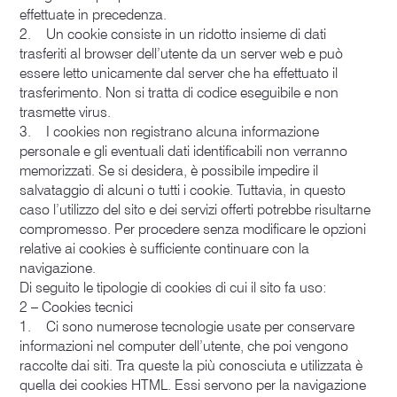
effettuate in precedenza.
2. Un cookie consiste in un ridotto insieme di dati
trasferiti al browser dell’utente da un server web e può
essere letto unicamente dal server che ha effettuato il
trasferimento. Non si tratta di codice eseguibile e non
trasmette virus.
3. I cookies non registrano alcuna informazione
personale e gli eventuali dati identificabili non verranno
memorizzati. Se si desidera, è possibile impedire il
salvataggio di alcuni o tutti i cookie. Tuttavia, in questo
caso l’utilizzo del sito e dei servizi offerti potrebbe risultarne
compromesso. Per procedere senza modificare le opzioni
relative ai cookies è sufficiente continuare con la
navigazione.
Di seguito le tipologie di cookies di cui il sito fa uso:
2 – Cookies tecnici
1. Ci sono numerose tecnologie usate per conservare
informazioni nel computer dell’utente, che poi vengono
raccolte dai siti. Tra queste la più conosciuta e utilizzata è
quella dei cookies HTML. Essi servono per la navigazione