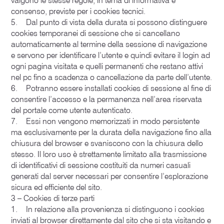
valgono le stesse regole, in tema di informativa e
consenso, previste per i cookies tecnici.
5. Dal punto di vista della durata si possono distinguere
cookies temporanei di sessione che si cancellano
automaticamente al termine della sessione di navigazione
e servono per identificare l’utente e quindi evitare il login ad
ogni pagina visitata e quelli permanenti che restano attivi
nel pc fino a scadenza o cancellazione da parte dell’utente.
6. Potranno essere installati cookies di sessione al fine di
consentire l’accesso e la permanenza nell’area riservata
del portale come utente autenticato.
7. Essi non vengono memorizzati in modo persistente
ma esclusivamente per la durata della navigazione fino alla
chiusura del browser e svaniscono con la chiusura dello
stesso. Il loro uso è strettamente limitato alla trasmissione
di identificativi di sessione costituiti da numeri casuali
generati dal server necessari per consentire l’esplorazione
sicura ed efficiente del sito.
3 – Cookies di terze parti
1. In relazione alla provenienza si distinguono i cookies
inviati al browser direttamente dal sito che si sta visitando e