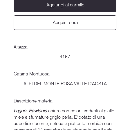
Aggiungi al carrello
Acquista ora
Altezza
4167
Catena Montuosa
ALPI DEL MONTE ROSA VALLE D'AOSTA
Descrizione materiali
Legno Pawlonia
chiaro con colori tendenti al giallo
miele e sfumature grigio perla. E' dotato di una
superficie lucente, setosa e piuttosto morbida con
spessore di 14 mm che viene stampata con il solo