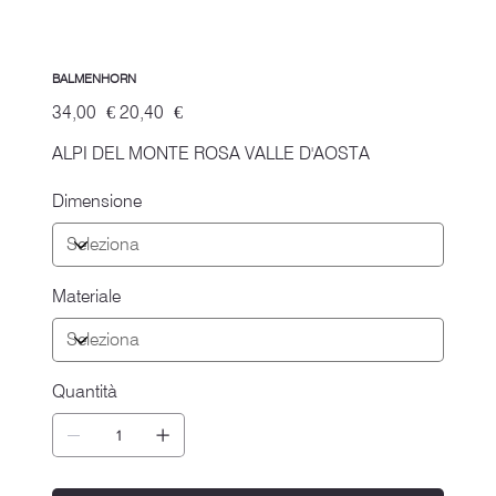
BALMENHORN
Prezzo
Prezzo
34,00 €
20,40 €
originale
scontato
ALPI DEL MONTE ROSA VALLE D'AOSTA
Dimensione
Materiale
Quantità