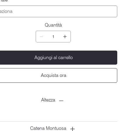
Quantità
Aggiungi al carrello
Acquista ora
Altezza
Catena Montuosa