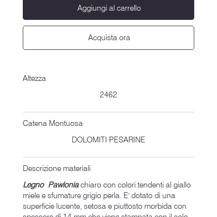
Aggiungi al carrello
Acquista ora
Altezza
2462
Catena Montuosa
DOLOMITI PESARINE
Descrizione materiali
Legno Pawlonia
chiaro con colori tendenti al giallo
miele e sfumature grigio perla. E' dotato di una
superficie lucente, setosa e piuttosto morbida con
spessore di 14 mm che viene stampata con il solo