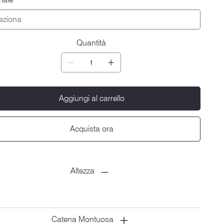
Quantità
Aggiungi al carrello
Acquista ora
Altezza
Catena Montuosa