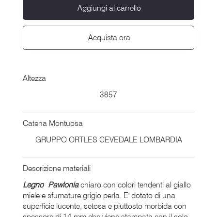
Aggiungi al carrello
Acquista ora
Altezza
3857
Catena Montuosa
GRUPPO ORTLES CEVEDALE LOMBARDIA
Descrizione materiali
Legno Pawlonia
chiaro con colori tendenti al giallo
miele e sfumature grigio perla. E' dotato di una
superficie lucente, setosa e piuttosto morbida con
spessore di 14 mm che viene stampata con il solo