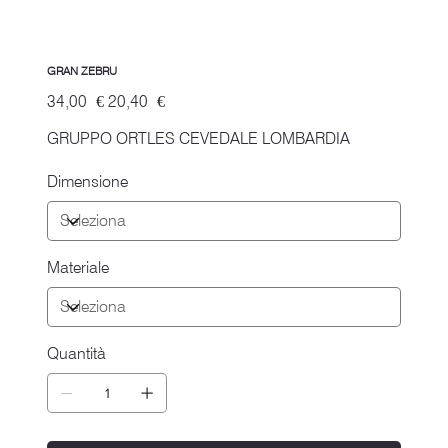
GRAN ZEBRU
Prezzo
Prezzo
34,00 €
20,40 €
originale
scontato
GRUPPO ORTLES CEVEDALE LOMBARDIA
Dimensione
Materiale
Quantità