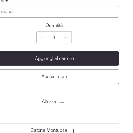
Quantità
Aggiungi al carrello
Acquista ora
Altezza
Catena Montuosa