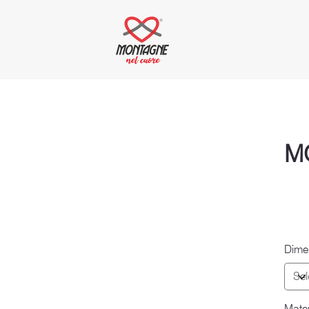
M
Dime
Mater