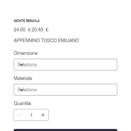
MONTE BRAIOLA
Prezzo
Prezzo
34,00 €
20,40 €
originale
scontato
APPENNINO TOSCO EMILIANO
Dimensione
Materiale
Quantità