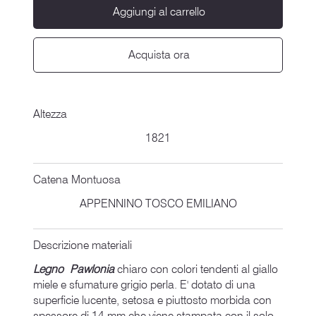
Aggiungi al carrello
Acquista ora
Altezza
1821
Catena Montuosa
APPENNINO TOSCO EMILIANO
Descrizione materiali
Legno Pawlonia
chiaro con colori tendenti al giallo
miele e sfumature grigio perla. E' dotato di una
superficie lucente, setosa e piuttosto morbida con
spessore di 14 mm che viene stampata con il solo