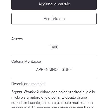
Aggiungi al carrello
Acquista ora
Altezza
1400
Catena Montuosa
APPENNINO LIGURE
Descrizione materiali
Legno Pawlonia
chiaro con colori tendenti al giallo
miele e sfumature grigio perla. E' dotato di una
superficie lucente, setosa e piuttosto morbida con
spessore di 14 mm che viene stampata con il solo