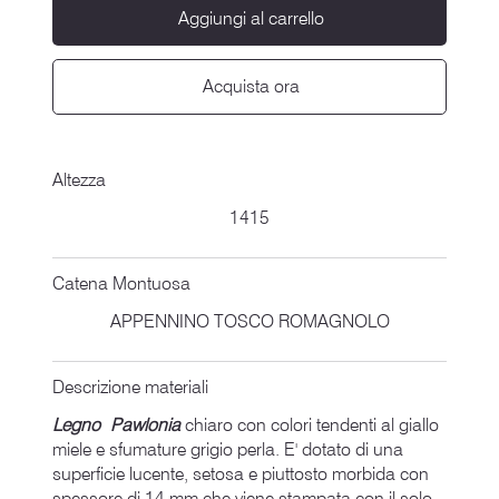
Aggiungi al carrello
Acquista ora
Altezza
1415
Catena Montuosa
APPENNINO TOSCO ROMAGNOLO
Descrizione materiali
Legno Pawlonia
chiaro con colori tendenti al giallo
miele e sfumature grigio perla. E' dotato di una
superficie lucente, setosa e piuttosto morbida con
spessore di 14 mm che viene stampata con il solo