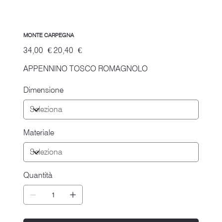
MONTE CARPEGNA
Prezzo
Prezzo
34,00 €
20,40 €
originale
scontato
APPENNINO TOSCO ROMAGNOLO
Dimensione
Materiale
Quantità