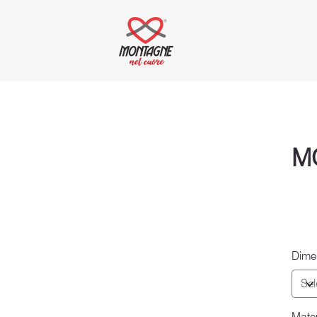
M
Dime
Mater