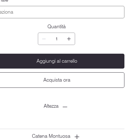
Quantità
Aggiungi al carrello
Acquista ora
Altezza
Catena Montuosa