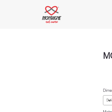
M
Dime
Mater