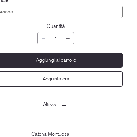
Quantità
Aggiungi al carrello
Acquista ora
Altezza
Catena Montuosa