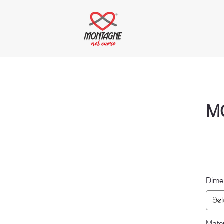
M
Dime
Mater