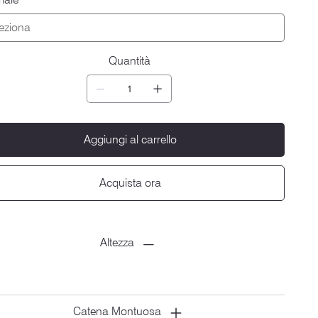
Quantità
Aggiungi al carrello
Acquista ora
Altezza
Catena Montuosa