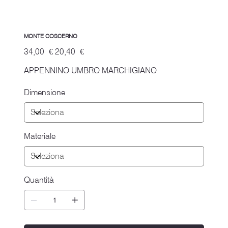
MONTE COSCERNO
Prezzo
Prezzo
34,00 €
20,40 €
originale
scontato
APPENNINO UMBRO MARCHIGIANO
Dimensione
Materiale
Quantità