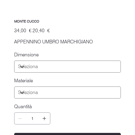
MONTE CUCCO
Prezzo
Prezzo
34,00 €
20,40 €
originale
scontato
APPENNINO UMBRO MARCHIGIANO
Dimensione
Materiale
Quantità