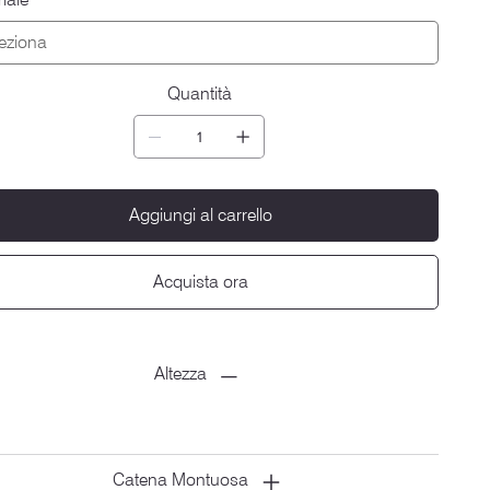
Quantità
Aggiungi al carrello
Acquista ora
Altezza
Catena Montuosa