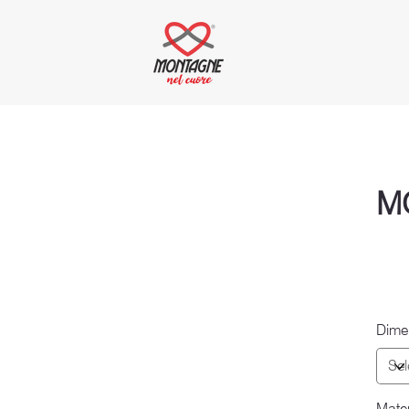
M
Dime
Mater