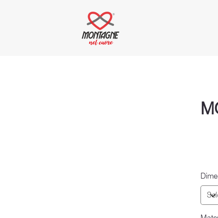
M
Dime
Mater