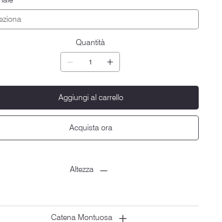
Quantità
Aggiungi al carrello
Acquista ora
Altezza
Catena Montuosa