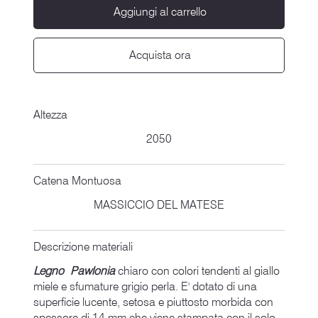
Aggiungi al carrello
Acquista ora
Altezza
2050
Catena Montuosa
MASSICCIO DEL MATESE
Descrizione materiali
Legno Pawlonia
chiaro con colori tendenti al giallo
miele e sfumature grigio perla. E' dotato di una
superficie lucente, setosa e piuttosto morbida con
spessore di 14 mm che viene stampata con il solo