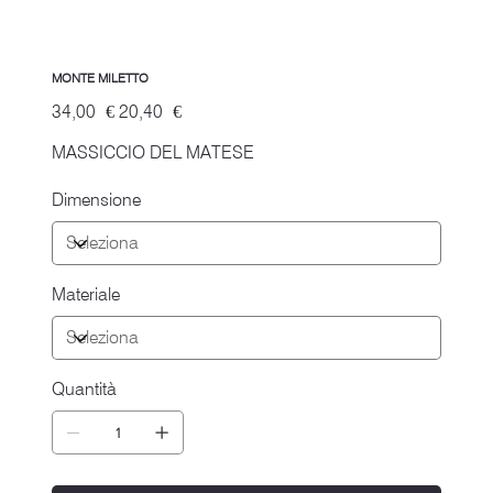
MONTE MILETTO
Prezzo
Prezzo
34,00 €
20,40 €
originale
scontato
MASSICCIO DEL MATESE
Dimensione
Materiale
Quantità