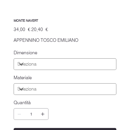
MONTE NAVERT
Prezzo
Prezzo
34,00 €
20,40 €
originale
scontato
APPENNINO TOSCO EMILIANO
Dimensione
Materiale
Quantità