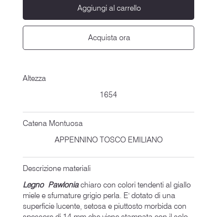
Aggiungi al carrello
Acquista ora
Altezza
1654
Catena Montuosa
APPENNINO TOSCO EMILIANO
Descrizione materiali
Legno Pawlonia
chiaro con colori tendenti al giallo
miele e sfumature grigio perla. E' dotato di una
superficie lucente, setosa e piuttosto morbida con
spessore di 14 mm che viene stampata con il solo