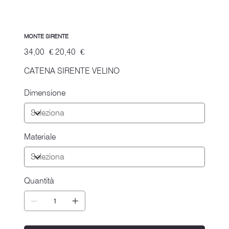
MONTE SIRENTE
Prezzo
Prezzo
34,00 €
20,40 €
originale
scontato
CATENA SIRENTE VELINO
Dimensione
Materiale
Quantità