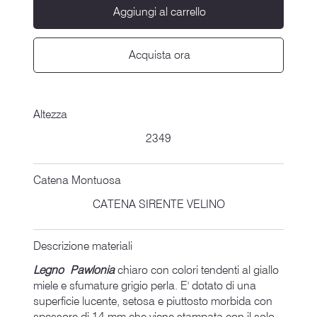
Aggiungi al carrello
Acquista ora
Altezza
2349
Catena Montuosa
CATENA SIRENTE VELINO
Descrizione materiali
Legno Pawlonia
chiaro con colori tendenti al giallo
miele e sfumature grigio perla. E' dotato di una
superficie lucente, setosa e piuttosto morbida con
spessore di 14 mm che viene stampata con il solo