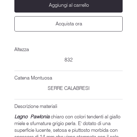
Aggiungi al carrello
Acquista ora
Altezza
832
Catena Montuosa
SERRE CALABRESI
Descrizione materiali
Legno Pawlonia
chiaro con colori tendenti al giallo
miele e sfumature grigio perla. E' dotato di una
superficie lucente, setosa e piuttosto morbida con
spessore di 14 mm che viene stampata con il solo