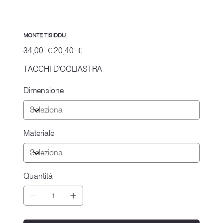
MONTE TISIDDU
Prezzo
Prezzo
34,00 €
20,40 €
originale
scontato
TACCHI D'OGLIASTRA
Dimensione
Materiale
Quantità