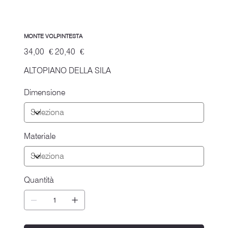
MONTE VOLPINTESTA
Prezzo
Prezzo
34,00 €
20,40 €
originale
scontato
ALTOPIANO DELLA SILA
Dimensione
Materiale
Quantità