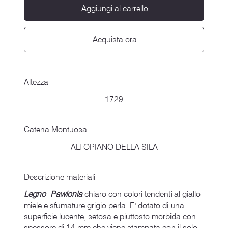
Aggiungi al carrello
Acquista ora
Altezza
1729
Catena Montuosa
ALTOPIANO DELLA SILA
Descrizione materiali
Legno Pawlonia
chiaro con colori tendenti al giallo
miele e sfumature grigio perla. E' dotato di una
superficie lucente, setosa e piuttosto morbida con
spessore di 14 mm che viene stampata con il solo