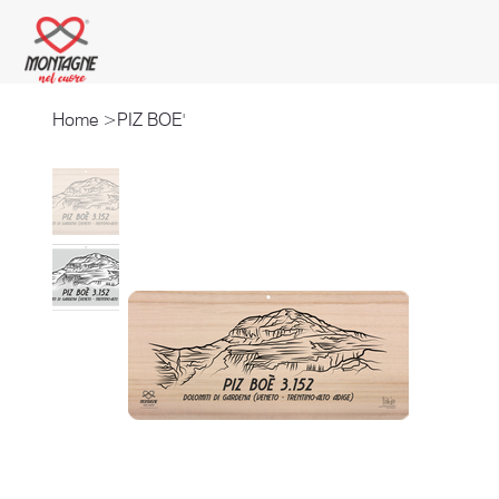
Home
>
PIZ BOE'