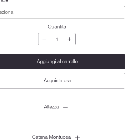
Quantità
Aggiungi al carrello
Acquista ora
Altezza
Catena Montuosa