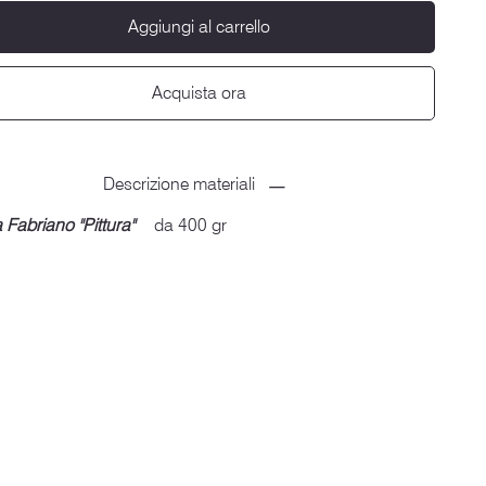
Aggiungi al carrello
Acquista ora
Descrizione materiali
 Fabriano ''Pittura''
da 400 gr