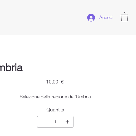
Accedi
mbria
Prezzo
10,00 €
Selezione della regione dell'Umbria
Quantità